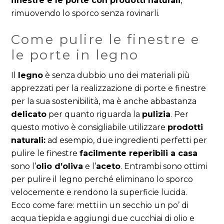
finestre e le porte con prodotti naturali
,
rimuovendo lo sporco senza rovinarli.
Come pulire le finestre e
le porte in legno
Il
legno
è senza dubbio uno dei materiali più
apprezzati per la realizzazione di porte e finestre
per la sua sostenibilità, ma è anche abbastanza
delicato
per quanto riguarda la
pulizia
. Per
questo motivo è consigliabile utilizzare
prodotti
naturali:
ad esempio, due ingredienti perfetti per
pulire le finestre
facilmente reperibili a casa
sono l’
olio d’oliva
e l’
aceto
. Entrambi sono ottimi
per pulire il legno perché eliminano lo sporco
velocemente e rendono la superficie lucida.
Ecco come fare: metti in un secchio un po’ di
acqua tiepida e aggiungi due cucchiai di olio e