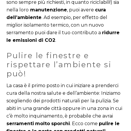
sono sempre più richiesti, in quanto riciclabili!) sia
nella loro
manutenzione
, puoi avere
cura
dell’ambiente
. Ad esempio, per effetto del
miglior isolamento termico, con un nuovo
serramento puoi dare il tuo contributo a
ridurre
le emissioni di CO2
.
Pulire le finestre e
rispettare l’ambiente si
può!
La casa è il primo posto in cui iniziare a prenderci
cura della nostra salute e dell’ambiente: I
niziamo
scegliendo dei prodotti naturali per la pulizia. Se
abiti in una grande città oppure in una zona in cui
c’è molto inquinamento, è probabile che avrai
serramenti
molto
sporchi
. Ecco come
pulire le