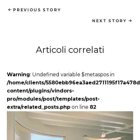
PREVIOUS STORY
NEXT STORY
Articoli correlati
Warning
: Undefined variable $metaspos in
/home/clients/5580ebb96ea3aed2711195f17a478d06/
content/plugins/vindors-
pro/modules/post/templates/post-
extra/related_posts.php
on line
82