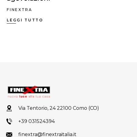
FINEXTRA
LEGGI TUTTO
Via Tentorio, 24 22100 Como (CO)
+39 031524394
finextra@finextraitalia.it