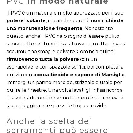
PVC
in modo naturale
Il PVC è un materiale molto apprezzato per il suo
potere isolante
, ma anche perchè
non richiede
una manutenzione frequente
. Nonostante
questo, anche il PVC ha bisogno di essere pulito,
soprattutto se i tuoi infissi si trovano in città, dove si
accumulano smog e polvere. Comincia quindi
rimuovendo tutta la polvere
con un
aspirapolvere con spazzole soffici, poi completa la
pulizia con
acqua tiepida e sapone di Marsiglia
.
Immergi un panno morbido, strizzalo e usalo per
pulire le finestre. Una volta lavati gli infissi ricorda
di asciugarli con un panno leggero e soffice; evita
la candeggina e le spazzole troppo ruvide.
Anche la scelta dei
serramenti può essere