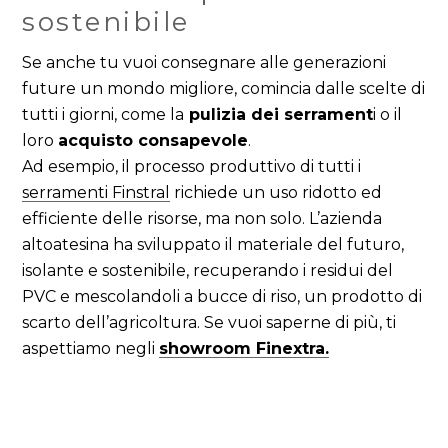
sostenibile
Se anche tu vuoi consegnare alle generazioni
future un mondo migliore, comincia dalle scelte di
tutti i giorni, come la
pulizia dei serrament
i o il
loro
acquisto consapevole
.
Ad esempio, il processo produttivo di tutti i
serramenti Finstral
richiede un uso ridotto ed
efficiente delle risorse, ma non solo. L’azienda
altoatesina ha sviluppato il
materiale del futuro,
isolante e sostenibile, recuperando i residui del
PVC e mescolandoli a bucce di riso, un prodotto di
scarto dell’agricoltura. Se vuoi saperne di più, ti
aspettiamo negli
showroom Finextra.