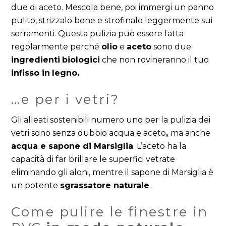
due di aceto. Mescola bene, poi immergi un panno
pulito, strizzalo bene e strofinalo leggermente sui
serramenti. Questa pulizia può essere fatta
regolarmente perché
olio
e
aceto
sono due
ingredienti
biologici
che non rovineranno il tuo
infisso in
legno.
…e per i vetri?
Gli alleati sostenibili numero uno per la pulizia dei
vetri sono senza dubbio acqua e aceto
,
ma anche
acqua e sapone di Marsiglia
. L’aceto ha la
capacità di far brillare le superfici vetrate
eliminando gli aloni, mentre il sapone di Marsiglia è
un potente
sgrassatore naturale
.
Come pulire le finestre in