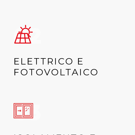
02
ELETTRICO E
FOTOVOLTAICO
03