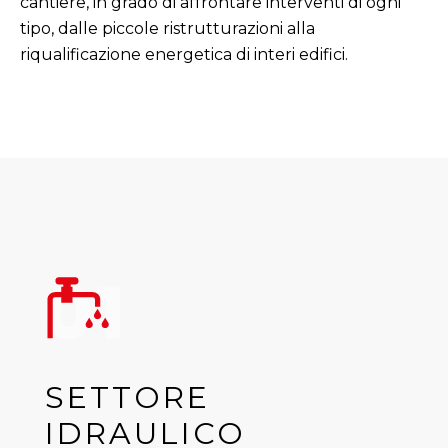
cantiere, in grado di affrontare interventi di ogni
tipo, dalle piccole ristrutturazioni alla
riqualificazione energetica di interi edifici.
01
SETTORE
IDRAULICO