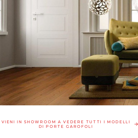
VIENI IN SHOWROOM A VEDERE TUTTI I MODELLI
DI PORTE GAROFOLI